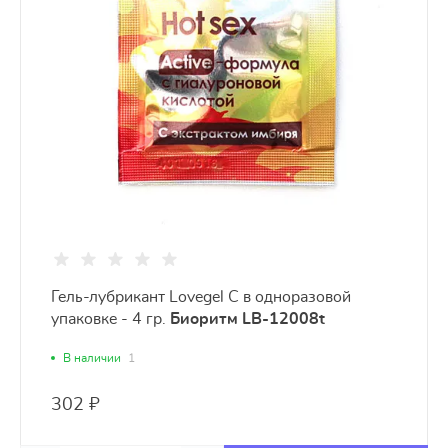
Гель-лубрикант Lovegel C в одноразовой
упаковке - 4 гр.
Биоритм LB-12008t
В наличии
1
302 ₽