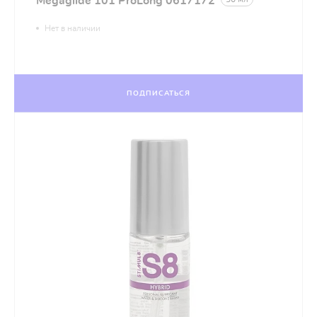
Megaglide 101 ProLong 0617172
Нет в наличии
ПОДПИСАТЬСЯ