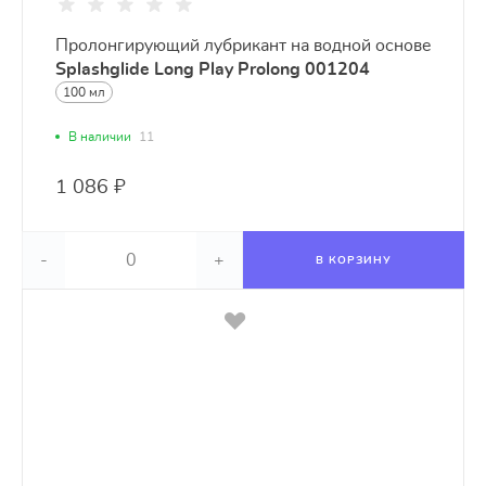
Пролонгирующий лубрикант на водной основе
Splashglide Long Play Prolong 001204
100 мл
В наличии
11
1 086 ₽
-
+
В КОРЗИНУ