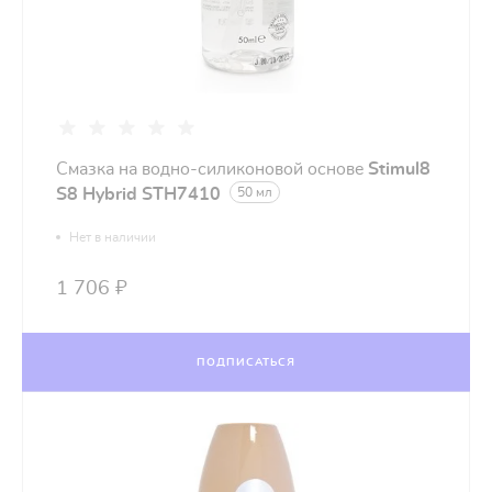
Cмазка на водно-силиконовой основе
Stimul8
S8 Hybrid STH7410
50 мл
Нет в наличии
1 706 ₽
ПОДПИСАТЬСЯ