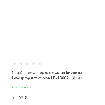
Спрей-стимулятор для мужчин
Биоритм
Lovespray Active Man LB-18002
18 мл
В наличии
2
1 103 ₽