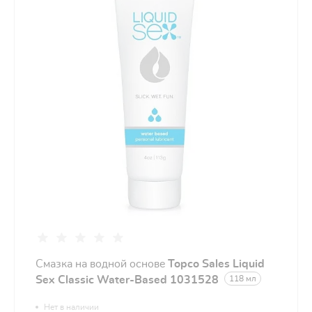
Cмазка на водной основе
Topco Sales Liquid
Sex Classic Water-Based 1031528
118 мл
Нет в наличии