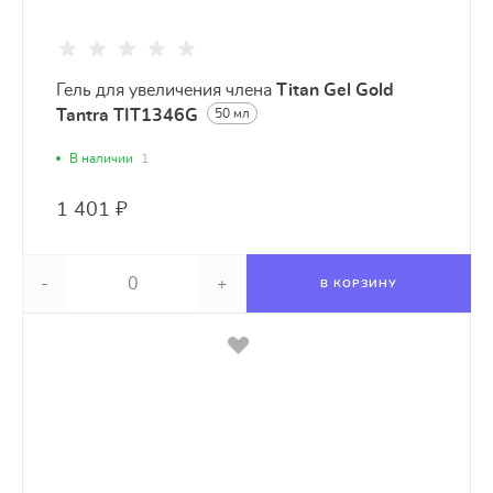
Гель для увеличения члена
Titan Gel Gold
Tantra TIT1346G
50 мл
В наличии
1
1 401 ₽
-
+
В КОРЗИНУ