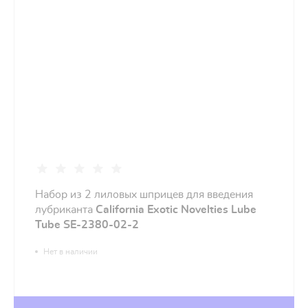
Набор из 2 лиловых шприцев для введения
лубриканта
California Exotic Novelties Lube
Tube SE-2380-02-2
Нет в наличии