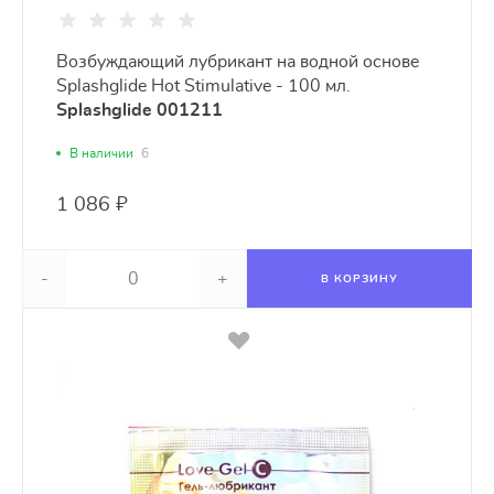
Возбуждающий лубрикант на водной основе
Splashglide Hot Stimulative - 100 мл.
Splashglide 001211
В наличии
6
1 086 ₽
-
+
В КОРЗИНУ