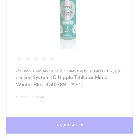
Ароматный мужской стимулирующий гель для
сосков
System JO Nipple Titillator Mens
Winter Blitz JO40389
30 мл
Нет в наличии
ПОДПИСАТЬСЯ