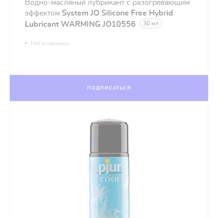
Водно-масляный лубрикант с разогревающим
эффектом
System JO Silicone Free Hybrid
Lubricant WARMING JO10556
30 мл
Нет в наличии
ПОДПИСАТЬСЯ