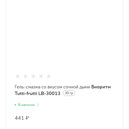
Гель-смазка со вкусом сочной дыни
Биоритм
Tutti-frutti LB-30013
30 гр
В наличии
1
441 ₽