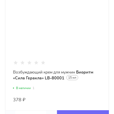
Возбуждающий крем для мужчин
Биоритм
«Сила Геракла» LB-80001
15 мл
В наличии
1
378 ₽