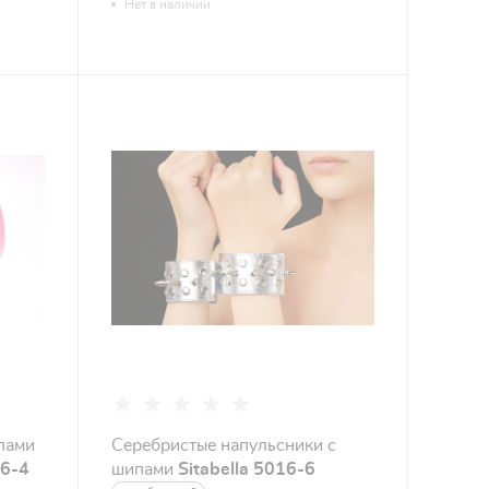
Нет в наличии
пами
Серебристые напульсники с
16-4
шипами
Sitabella 5016-6