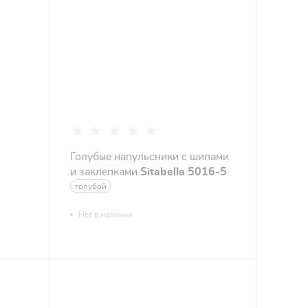
a
Голубые напульсники с шипами
и заклепками
Sitabella 5016-5
голубой
Нет в наличии