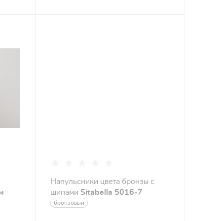
Напульсники цвета бронзы с
м
шипами
Sitabella 5016-7
бронзовый