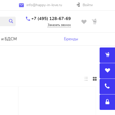
info@happy-in-love.ru
Войти
+7 (495) 128-67-69
Заказать звонок
 и БДСМ
Бренды