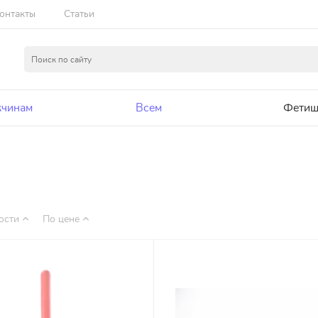
онтакты
Статьи
чинам
Всем
Фетиш
ости
По цене