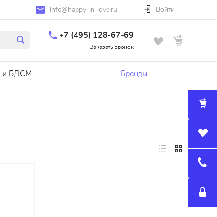
info@happy-in-love.ru
Войти
+7 (495) 128-67-69
Заказать звонок
 и БДСМ
Бренды