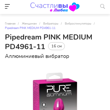
Главная
/
Женщинам
/
Вибраторы
/
Вибростимуляторы
/
Pipedream PINK MEDIUM PD4961-11
Pipedream PINK MEDIUM
PD4961-11
16 см
Аллюминиевый вибратор