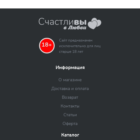
Сайт предназначен
18+
исключительно для лиц
старше 18 лет
Информация
О магазине
Доставка и оплата
Возврат
Контакты
Статьи
Оферта
Каталог