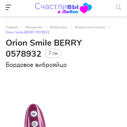
Главная
/
Женщинам
/
Вибраторы
/
Вибростимуляторы
/
Orion Smile BERRY 0578932
Orion Smile BERRY
0578932
7 см
Бордовое виброяйцо