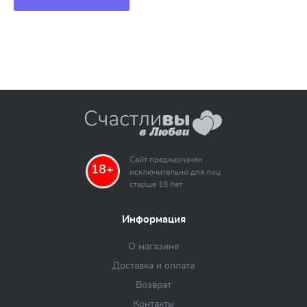
Сайт предназначен
18+
исключительно для лиц
старше 18 лет
Информация
О магазине
Доставка и оплата
Возврат
Контакты