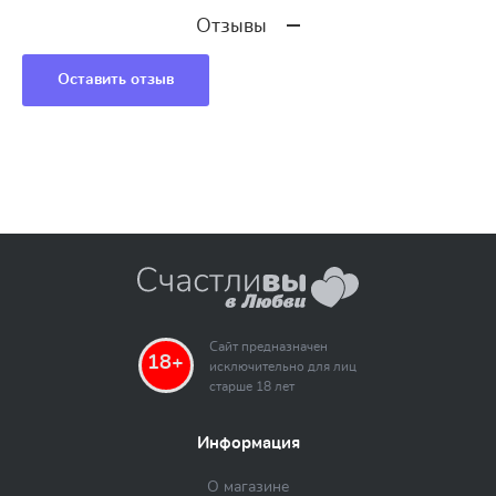
Отзывы
Оставить отзыв
Сайт предназначен
18+
исключительно для лиц
старше 18 лет
Информация
О магазине