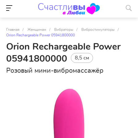
Главная
/
Женщинам
/
Вибраторы
/
Вибростимуляторы
/
Orion Rechargeable Power 05941800000
Orion Rechargeable Power
05941800000
8,5 см
Розовый мини-вибромассажёр