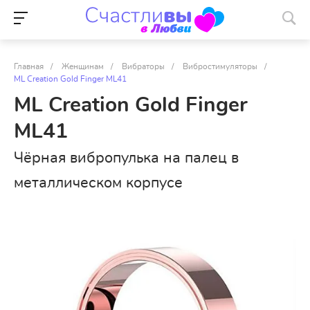
Главная
/
Женщинам
/
Вибраторы
/
Вибростимуляторы
/
ML Creation Gold Finger ML41
ML Creation Gold Finger
ML41
Чёрная вибропулька на палец в
металлическом корпусе