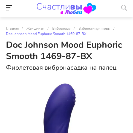
Главная
/
Женщинам
/
Вибраторы
/
Вибростимуляторы
/
Doc Johnson Mood Euphoric Smooth 1469-87-BX
Doc Johnson Mood Euphoric
Smooth 1469-87-BX
Фиолетовая вибронасадка на палец