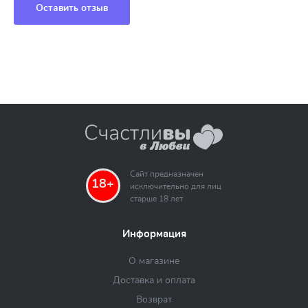
Оставить отзыв
Сайт предназначен
18+
исключительно для лиц
старше 18 лет
Информация
О магазине
Доставка и оплата
Возврат