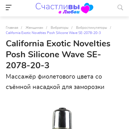
Главная
/
Женщинам
/
Вибраторы
/
Вибростимуляторы
/
California Exotic Novelties Posh Silicone Wave SE-2078-20-3
California Exotic Novelties
Posh Silicone Wave SE-
2078-20-3
Массажёр фиолетового цвета со
съёмной насадкой для заморозки