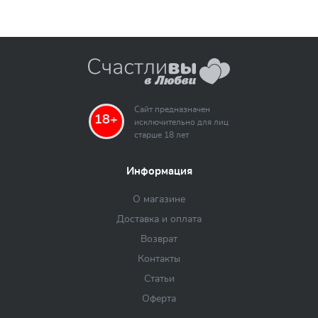
Сайт предназначен
18+
исключительно для лиц
старше 18 лет
Информация
О магазине
Доставка и оплата
Возврат
Контакты
Статьи
Оферта