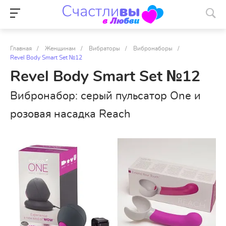
Главная
/
Женщинам
/
Вибраторы
/
Вибронаборы
/
Revel Body Smart Set №12
Revel Body Smart Set №12
Вибронабор: серый пульсатор One и
розовая насадка Reach