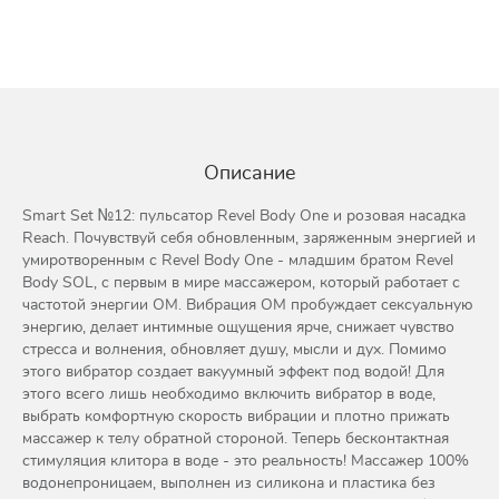
Описание
Smart Set №12: пульсатор Revel Body One и розовая насадка
Reach. Почувствуй себя обновленным, заряженным энергией и
умиротворенным c Revel Body One - младшим братом Revel
Body SOL, с первым в мире массажером, который работает с
частотой энергии ОМ. Вибрация ОМ пробуждает сексуальную
энергию, делает интимные ощущения ярче, снижает чувство
стресса и волнения, обновляет душу, мысли и дух. Помимо
этого вибратор создает вакуумный эффект под водой! Для
этого всего лишь необходимо включить вибратор в воде,
выбрать комфортную скорость вибрации и плотно прижать
массажер к телу обратной стороной. Теперь бесконтактная
стимуляция клитора в воде - это реальность! Массажер 100%
водонепроницаем, выполнен из силикона и пластика без