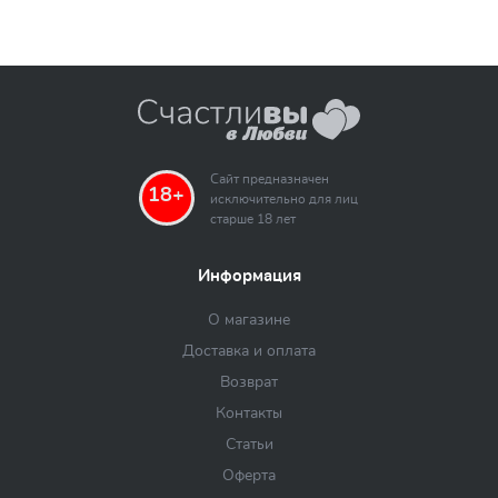
Сайт предназначен
18+
исключительно для лиц
старше 18 лет
Информация
О магазине
Доставка и оплата
Возврат
Контакты
Статьи
Оферта