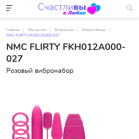
Главная
/
Женщинам
/
Вибраторы
/
Вибронаборы
/
NMC FLIRTY FKH012A000-027
NMC FLIRTY FKH012A000-
027
Розовый вибронабор