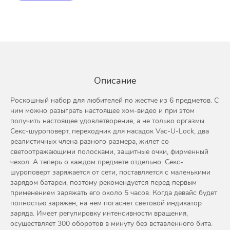
Описание
Роскошный набор для любителей по жестче из 6 предметов. С
ним можно разыграть настоящее хом-видео и при этом
получить настоящее удовлетворение, а не только оргазмы.
Секс-шуроповерт, переходник для насадок Vac-U-Lock, два
реалистичных члена разного размера, жилет со
светоотражающими полосками, защитные очки, фирменный
чехол. А теперь о каждом предмете отдельно. Секс-
шуроповерт заряжается от сети, поставляется с маленькими
зарядом батареи, поэтому рекомендуется перед первым
применением заряжать его около 5 часов. Когда девайс будет
полностью заряжен, на нем погаснет световой индикатор
заряда. Имеет регулировку интенсивности вращения,
осуществляет 300 оборотов в минуту без вставленного бита.