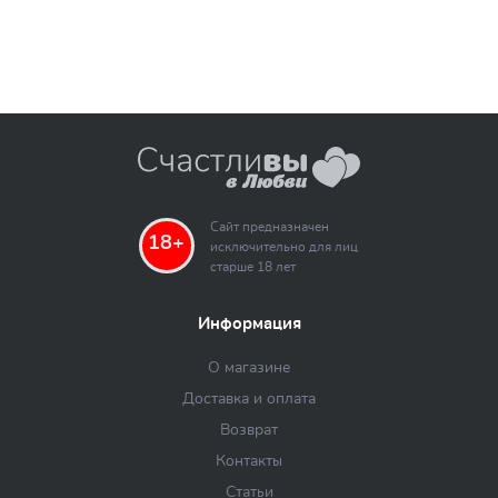
Сайт предназначен
18+
исключительно для лиц
старше 18 лет
Информация
О магазине
Доставка и оплата
Возврат
Контакты
Статьи