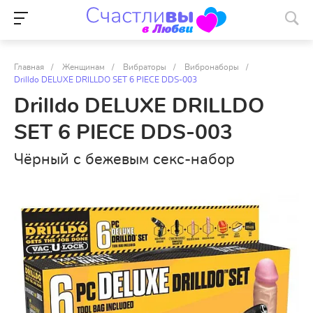
Главная
/
Женщинам
/
Вибраторы
/
Вибронаборы
/
Drilldo DELUXE DRILLDO SET 6 PIECE DDS-003
Drilldo DELUXE DRILLDO
SET 6 PIECE DDS-003
Чёрный с бежевым секс-набор