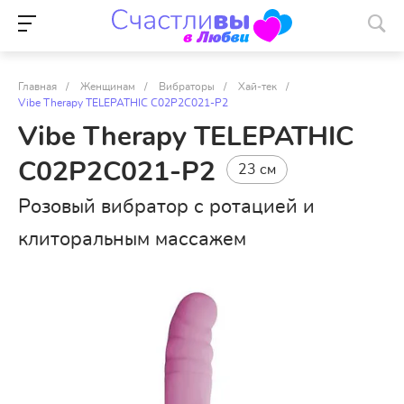
Главная
/
Женщинам
/
Вибраторы
/
Хай-тек
/
Vibe Therapy TELEPATHIC C02P2C021-P2
Vibe Therapy TELEPATHIC
C02P2C021-P2
23 см
Розовый вибратор с ротацией и
клиторальным массажем