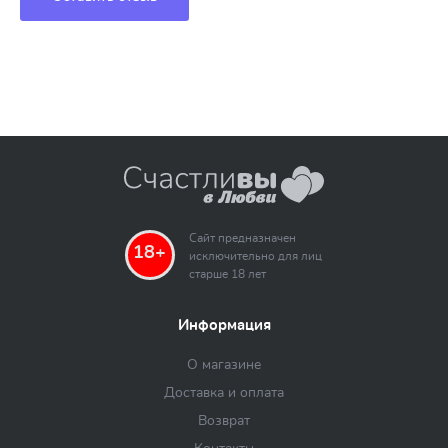
Сайт предназначен
18+
исключительно для лиц
старше 18 лет
Информация
О магазине
Доставка и оплата
Возврат