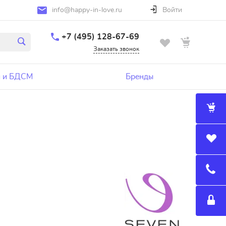
info@happy-in-love.ru
Войти
+7 (495) 128-67-69
Заказать звонок
 и БДСМ
Бренды