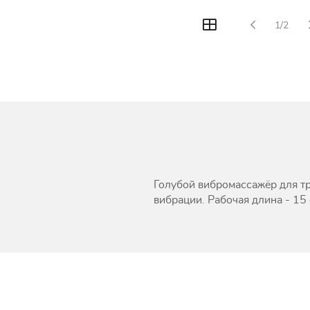
1/2
Голубой вибромассажёр для т
вибрации. Рабочая длина - 15 