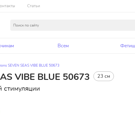
онтакты
Статьи
чинам
Всем
Фетиш
tions SEVEN SEAS VIBE BLUE 50673
EAS VIBE BLUE 50673
23 см
й стимуляции