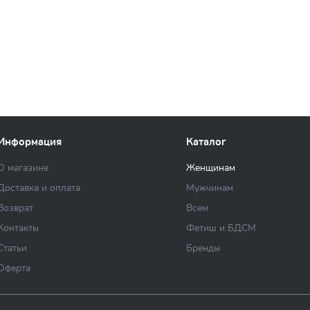
Информация
Каталог
О магазине
Женщинам
Доставка и оплата
Мужчинам
Возврат
Всем
Контакты
Фетиш и БДСМ
Статьи
Бренды
Оферта