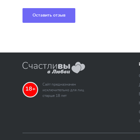
Оставить отзыв
Сайт предназначен
18+
исключительно для лиц
старше 18 лет