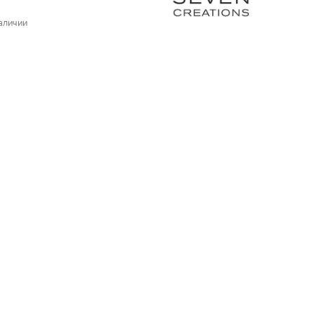
аличии