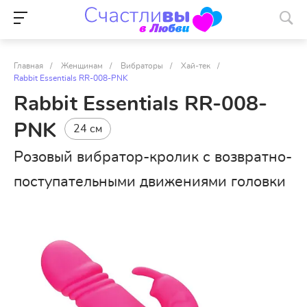
Главная
/
Женщинам
/
Вибраторы
/
Хай-тек
/
Rabbit Essentials RR-008-PNK
Rabbit Essentials RR-008-
PNK
24 см
Розовый вибратор-кролик с возвратно-
поступательными движениями головки