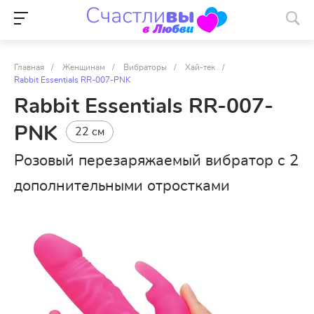
Главная
/
Женщинам
/
Вибраторы
/
Хай-тек
/
Rabbit Essentials RR-007-PNK
Rabbit Essentials RR-007-
PNK
22 см
Розовый перезаряжаемый вибратор с 2
дополнительными отростками