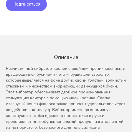
Подписаться
Описание
Реалистичный вибратор-кролик с двойным проникновением и
вращающимися бусинами - это игрушка для взрослых,
которая выделяется на фоне других своим толстым, волнистым
стержнем и множеством вибрирующих движущихся бусин.
Этот вибратор обеспечивает двойное проникновение и
стимуляцию клитора с помощью ушек кролика. Слегка
изогнутый конец фаллоса также приносит удовольствие через
воздействие на точку g. Вибратор имеет эргономичную
конструкцию, чтобы идеально поместиться в руке и
представляет многофункциональный продукт, изготовленный
из не пористого, безопасного для тела силикона.