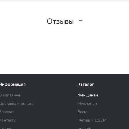
Отзывы
Информация
Каталог
О магазине
Женщинам
Доставка и оплата
Мужчинам
Возврат
Всем
Контакты
Фетиш и БДСМ
Статьи
Бренды