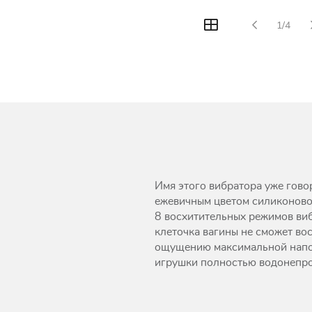
1/4
Имя этого вибратора уже гово
ежевичным цветом силиконовой
8 восхитительных режимов виб
клеточка вагины не сможет в
ощущению максимальной напол
игрушки полностью водонепр