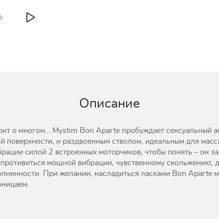
Описание
рит о многом… Mystim Bon Aparte пробуждает сексуальный ап
 поверхности, и раздвоенным стволом, идеальным для масса
рации силой 2 встроенных моторчиков, чтобы понять – он за
оспротивиться мощной вибрации, чувственному скольжению, 
ненности. При желании, насладиться ласками Bon Aparte мо
оницаем.