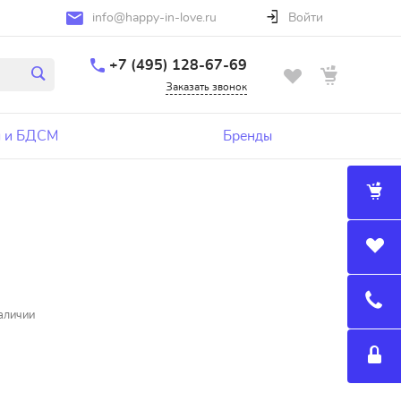
info@happy-in-love.ru
Войти
+7 (495) 128-67-69
Заказать звонок
 и БДСМ
Бренды
аличии