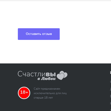
Оставить отзыв
Сайт предназначен
18+
исключительно для лиц
старше 18 лет