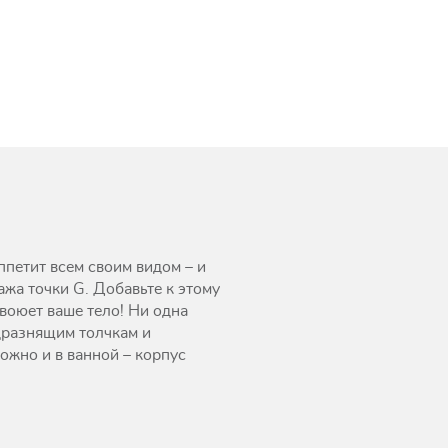
петит всем своим видом – и
жа точки G. Добавьте к этому
воюет ваше тело! Ни одна
дразнящим толчкам и
жно и в ванной – корпус