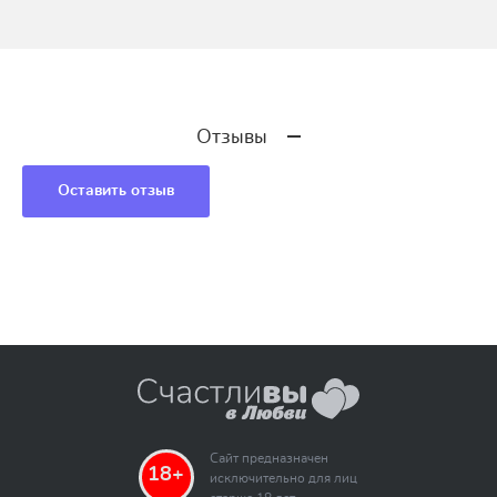
Отзывы
Оставить отзыв
Сайт предназначен
18+
исключительно для лиц