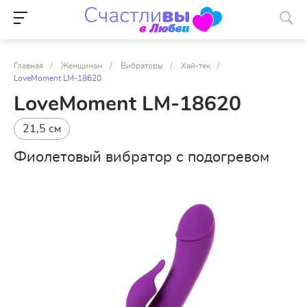
Главная
/
Женщинам
/
Вибраторы
/
Хай-тек
/
LoveMoment LM-18620
LoveMoment LM-18620
21,5 см
Фиолетовый вибратор с подогревом