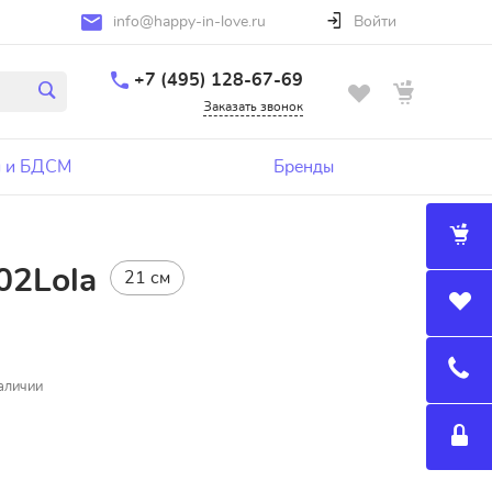
info@happy-in-love.ru
Войти
+7 (495) 128-67-69
Заказать звонок
 и БДСМ
Бренды
-02Lola
21 см
аличии