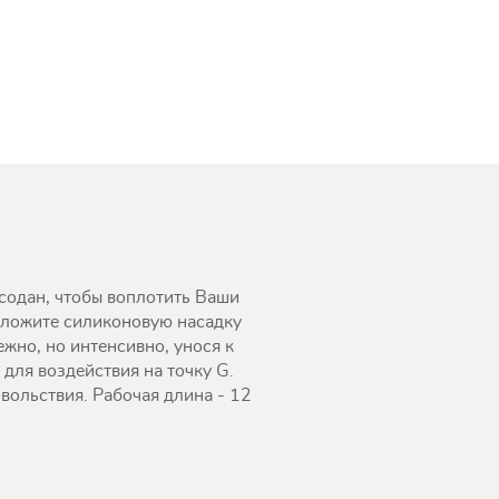
 содан, чтобы воплотить Ваши
положите силиконовую насадку
жно, но интенсивно, унося к
для воздействия на точку G.
овольствия. Рабочая длина - 12