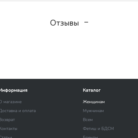
Отзывы
Информация
Каталог
О магазине
Женщинам
Доставка и оплата
Мужчинам
Возврат
Всем
Контакты
Фетиш и БДСМ
Статьи
Бренды