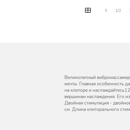
1/2
Великолепный вибромассажер и
мечты. Главная особенность д
на клиторе и наслаждайтесь12
вершинам наслаждения. Его из
Двойная стимуляция - двойное 
см. Длина клиторального стиму