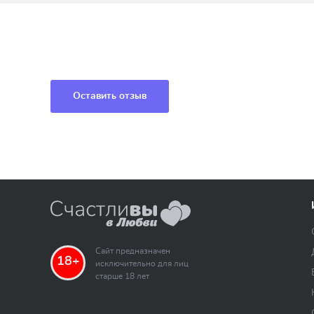
Оставить отзыв
Сайт предназначен
18+
исключительно для лиц
старше 18 лет