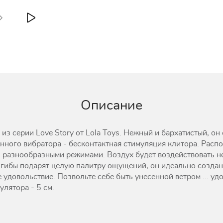
Описание
з серии Love Story от Lola Toys. Нежный и бархатистый, он
анного вибратора - бесконтактная стимуляция клитора. Рас
 разнообразными режимами. Воздух будет воздействовать не
гибы подарят целую палитру ощущений, он идеально создан 
удовольствие. Позвольте себе быть унесенной ветром ... уд
лятора - 5 см.