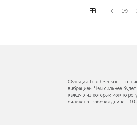
1/9
Функция TouchSensor - это на
вибрацией. Чем сильнее будет
каждую из которых можно регу
силикона. Рабочая длина - 10 