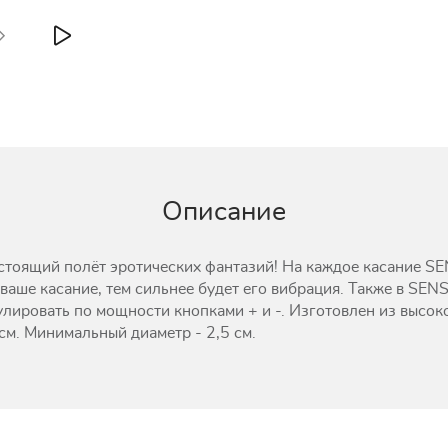
Описание
стоящий полёт эротических фантазий! На каждое касание SE
 ваше касание, тем сильнее будет его вибрация. Также в SEN
лировать по мощности кнопками + и -. Изготовлен из высок
см. Минимальный диаметр - 2,5 см.