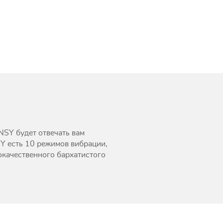
NSY будет отвечать вам
SY есть 10 режимов вибрации,
окачественного бархатистого