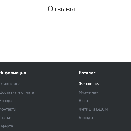
Отзывы
Информация
Каталог
О магазине
Женщинам
Доставка и оплата
Мужчинам
Возврат
Всем
Контакты
Фетиш и БДСМ
Статьи
Бренды
Оферта