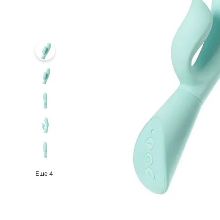
Еще
4