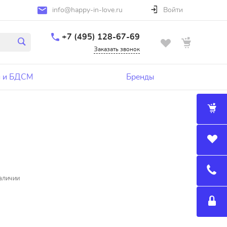
info@happy-in-love.ru
Войти
+7 (495) 128-67-69
Заказать звонок
 и БДСМ
Бренды
аличии