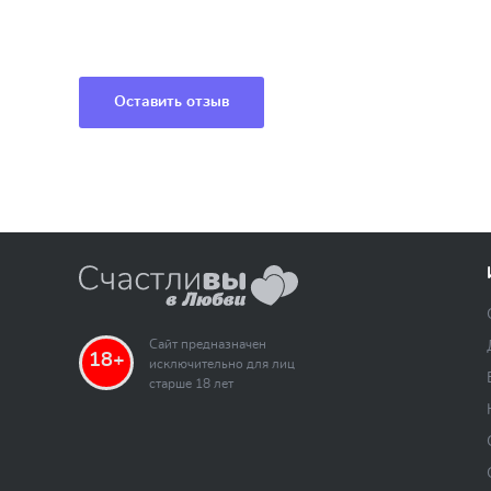
Оставить отзыв
Сайт предназначен
18+
исключительно для лиц
старше 18 лет