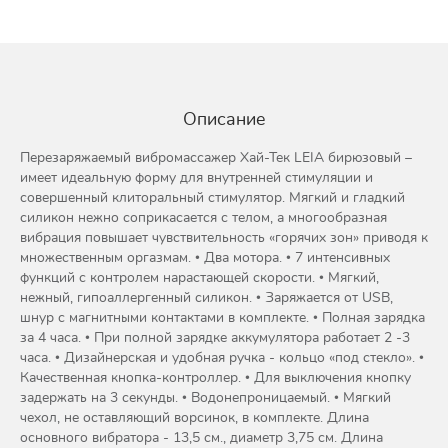
Описание
Перезаряжаемый вибромассажер Хай-Тек LEIA бирюзовый –
имеет идеальную форму для внутренней стимуляции и
совершенный клиторальный стимулятор. Мягкий и гладкий
силикон нежно соприкасается с телом, а многообразная
вибрация повышает чувствительность «горячих зон» приводя к
множественным оргазмам. • Два мотора. • 7 интенсивных
функций с контролем нарастающей скорости. • Мягкий,
нежный, гипоаллергенный силикон. • Заряжается от USB,
шнур с магнитными контактами в комплекте. • Полная зарядка
за 4 часа. • При полной зарядке аккумулятора работает 2 -3
часа. • Дизайнерская и удобная ручка - кольцо «под стекло». •
Качественная кнопка-контроллер. • Для выключения кнопку
задержать на 3 секунды. • Водонепроницаемый. • Мягкий
чехол, не оставляющий ворсинок, в комплекте. Длина
основного вибратора - 13,5 см., диаметр 3,75 см. Длина