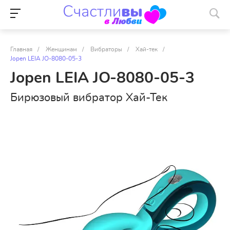
Главная
/
Женщинам
/
Вибраторы
/
Хай-тек
/
Jopen LEIA JO-8080-05-3
Jopen LEIA JO-8080-05-3
Бирюзовый вибратор Хай-Тек