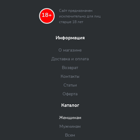
Сайт предназначен
18+
исключительно для лиц
старше 18 лет
Информация
О магазине
Доставка и оплата
Возврат
Контакты
Статьи
Оферта
Каталог
Женщинам
Мужчинам
Всем