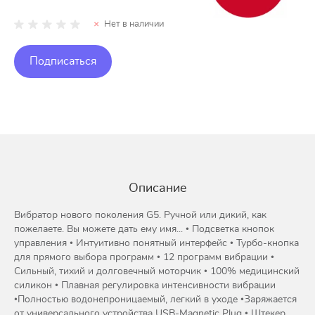
Нет в наличии
Подписаться
Описание
Вибратор нового поколения G5. Ручной или дикий, как
пожелаете. Вы можете дать ему имя... • Подсветка кнопок
управления • Интуитивно понятный интерфейс • Турбо-кнопка
для прямого выбора программ • 12 программ вибрации •
Сильный, тихий и долговечный моторчик • 100% медицинский
силикон • Плавная регулировка интенсивности вибрации
•Полностью водонепроницаемый, легкий в уходе •Заряжается
от универсального устройства USB-Magnetic Plug • Штекер