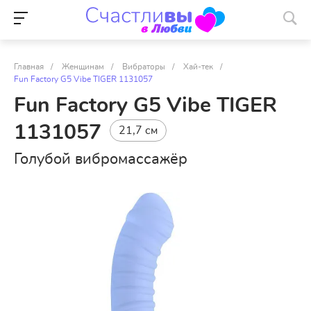
Главная
/
Женщинам
/
Вибраторы
/
Хай-тек
/
Fun Factory G5 Vibe TIGER 1131057
Fun Factory G5 Vibe TIGER
1131057
21,7 см
Голубой вибромассажёр