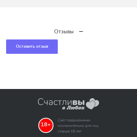
Отзывы
Оставить отзыв
Сайт предназначен
18+
исключительно для лиц
старше 18 лет