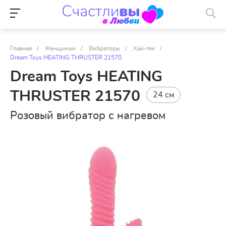
Главная
/
Женщинам
/
Вибраторы
/
Хай-тек
/
Dream Toys HEATING THRUSTER 21570
Dream Toys HEATING
THRUSTER 21570
24 см
Розовый вибратор с нагревом