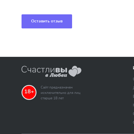
Оставить отзыв
Сайт предназначен
18+
исключительно для лиц
старше 18 лет