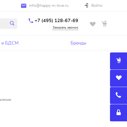
info@happy-in-love.ru
Войти
+7 (495) 128-67-69
Заказать звонок
 и БДСМ
Бренды
аличии