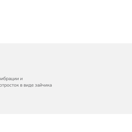
вибрации и
тросток в виде зайчика