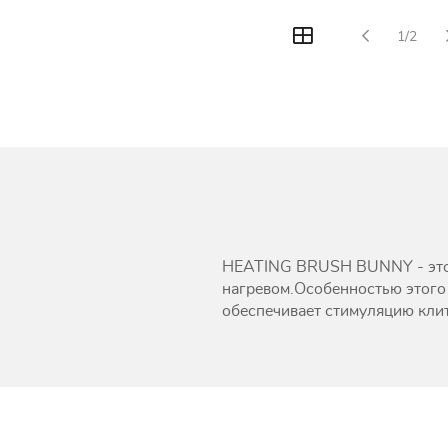
1/2
HEATING BRUSH BUNNY - это п
нагревом.Особенностью этого 
обеспечивает стимуляцию клит