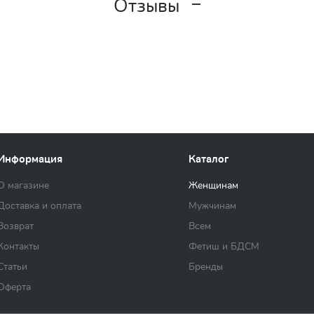
Отзывы
Информация
Каталог
О магазине
Женщинам
Доставка и оплата
Мужчинам
Возврат
Всем
Контакты
Фетиш и БДСМ
Статьи
Бренды
Оферта