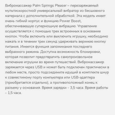
Вибромассажер Palm Springs Pleaser – перезаряжаемый
мультискоростной универсальный вибратор из бесшовного
материала с дополнительной обработкой. Эта модель имеет
очень гибкий корпус и функцию Power Boost,
обеспечивающую супермощную вибрацию. Управление
осуществляется с помощью трех встроенных в основание
кнопок. Чтобы включить или выключить игрушку, необходимо
нажать и в течении трех секунд удерживать верхнюю кнопку
питания. Имеется функция запоминания последнего
выбранного режима. Доступна возможность блокировки,
которая позволит предотвратить самопроизвольное
включение игрушки во время путешествий. Вибромассажер
заряжается через USB и может быть подключен практически в
любом месте, просто подсоедините идущий в комплекте шнур
к совместимому порту компьютера или USB-адаптера
(приобретается отдельно), а противоположный конец к
разъему у основания. Время зарядки - 3,5 часа. Время работы
- 1,5 часа.