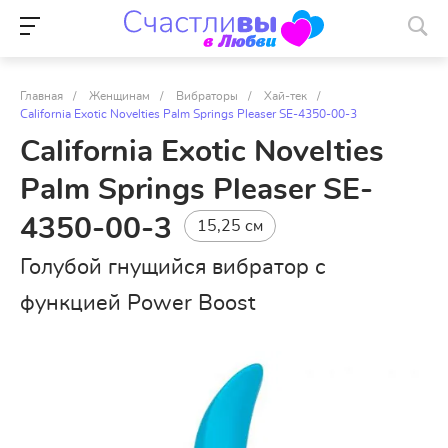
Главная
/
Женщинам
/
Вибраторы
/
Хай-тек
/
California Exotic Novelties Palm Springs Pleaser SE-4350-00-3
California Exotic Novelties
Palm Springs Pleaser SE-
4350-00-3
15,25 см
Голубой гнущийся вибратор с
функцией Power Boost