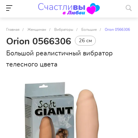
Главная
/
Женщинам
/
Вибраторы
/
Большие
/
Orion 0566306
Orion 0566306
26 см
Большой реалистичный вибратор
телесного цвета