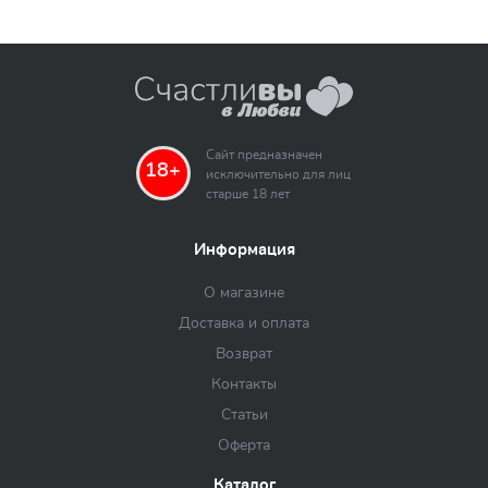
Сайт предназначен
18+
исключительно для лиц
старше 18 лет
Информация
О магазине
Доставка и оплата
Возврат
Контакты
Статьи
Оферта
Каталог