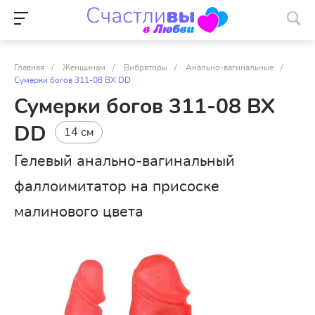
Главная
/
Женщинам
/
Вибраторы
/
Анально-вагинальные
/
Сумерки богов 311-08 BX DD
Сумерки богов 311-08 BX
DD
14 см
Гелевый анально-вагинальный
фаллоимитатор на присоске
малинового цвета