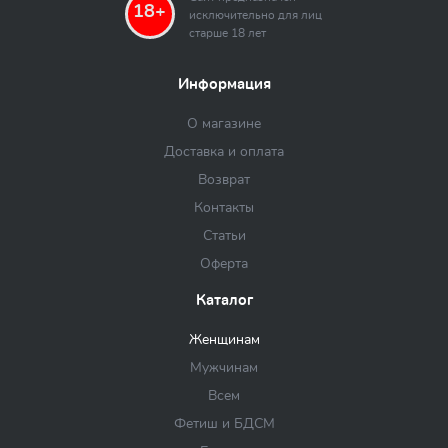
18+
исключительно для лиц
старше 18 лет
Информация
О магазине
Доставка и оплата
Возврат
Контакты
Статьи
Оферта
Каталог
Женщинам
Мужчинам
Всем
Фетиш и БДСМ